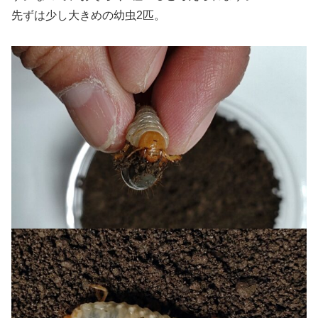
先ずは少し大きめの幼虫2匹。