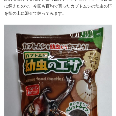
に飼えたので、今回も百均で買ったカブトムシの幼虫の餌
を畑の土に混ぜて飼ってみます。