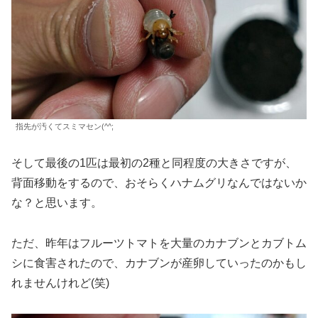
指先が汚くてスミマセン(^^;
そして最後の1匹は最初の2種と同程度の大きさですが、
背面移動をするので、おそらくハナムグリなんではないか
な？と思います。
ただ、昨年はフルーツトマトを大量のカナブンとカブトム
シに食害されたので、カナブンが産卵していったのかもし
れませんけれど(笑)