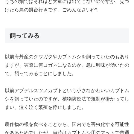
うちの畑ではそれほど大量には出てこないのですが、見つ
けたら鳥の餌台行きです。ごめんなさい(^^;
飼ってみる
以前海外産のクワガタやカブトムシを飼っていたのもあり
ますが、実際に何コガネになるのか、急に興味が湧いたの
で、飼ってみることにしました。
以前アブデルスツノカブトという小さなかわいいカブトム
シを飼っていたのですが、植物防疫法で規制が掛かってし
まい、泣く泣く繁殖を停止しました。
農作物の根を食べることから、国内でも害虫化する可能性
があるためでしたが、当時はカブトムシ用のマットで普通