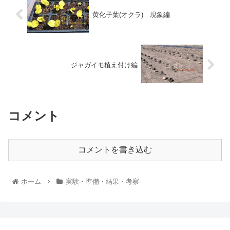
黄化子葉(オクラ) 現象編
ジャガイモ植え付け編
コメント
コメントを書き込む
ホーム
実験・準備・結果・考察