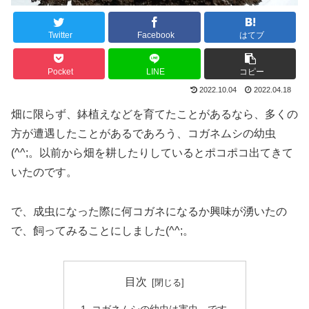
Twitter
Facebook
はてブ
Pocket
LINE
コピー
2022.10.04
2022.04.18
畑に限らず、鉢植えなどを育てたことがあるなら、多くの
方が遭遇したことがあるであろう、コガネムシの幼虫
(^^;。以前から畑を耕したりしているとポコポコ出てきて
いたのです。
で、成虫になった際に何コガネになるか興味が湧いたの
で、飼ってみることにしました(^^;。
目次