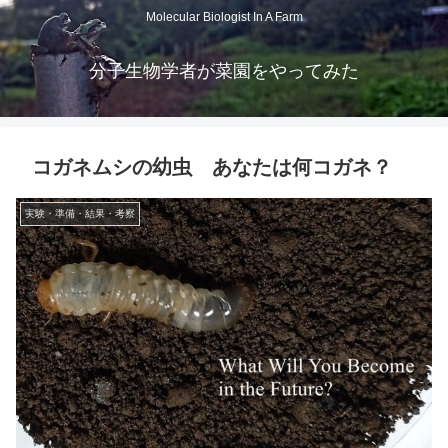
Molecular Biologist In A Farm
分子生物学者が菜園をやってみた
コガネムシの幼虫 あなたは何コガネ？
実験・準備・結果・考察