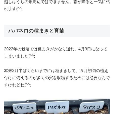
越しはうちの畑周辺ではできません。霜が降ると一気に枯
れます(^^;
ハバネロの種まきと育苗
2022年の栽培では種まきがかなり遅れ、4月9日になって
しまいました(^^;
本来3月半ばくらいまでには種まきして、５月初旬の植え
付けに備えるのが多くの実を収穫するためには必要なんで
すけれどね(^^;