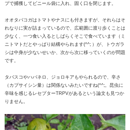
プで捕獲してビニール袋に入れ、固く口を閉じます。
オオタバコガはトマトやナスにも付きますが、それらはそ
れなりに実が詰まっているので、広範囲に渡り歩くことは
少なく、一つ食い入るとしばらくそこで食べています（ミ
ニトマトだとやっぱり結構やられます(^^; ）が、トウガラ
シは中身が少ないせいか、次から次に移っていくのが問題
です。
タバスコやハバネロ、ジョロキアもやられるので、辛さ
（カプサイシン量）は関係ないみたいですね(^^;。昆虫に
辛味を感じるレセプターTRPVがあるという論文も見つか
りません。