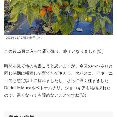
2022年11月27日の様子です。
この後12月に入って霜が降り、終了となりました(笑)
時間を見て他のも書こうと思いますが、今回のハバネロと
同じ時期に播種して育てたゲキカラ、タバスコ、ビキーニ
ョでも想定以上に採れましたし、さらに遅く種まきした
Dedo de Mocaやベトナムチリ、ジョロキアも結構採れた
ので、遅くなっても諦めないことですね(笑)