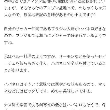
wikiなどではアマゾン盆地の可能性が高いと記載されてい
ますが、そもそもそのアマゾン盆地って、めちゃくちゃ広
大なので、原産地表記の意味があるのか不明です(^^;
自分のサッカー仲間であるブラジル人達がハバネロ好きな
ので、ブラジルでは相当にメジャーで好まれているようで
すね。
元はペルー料理のようですが、サーモンなどを使ったセビ
ーチェを彼らも良く作り、ハバネロで辛味を付けているこ
とがあります。
ハバネロはそういう意味では爽やかな味もあるので、マリ
ネなどにはピッタリです。めちゃ美味しいですよ。
ナス科の常套である耐寒性の低さはハバネロもそうで、冬