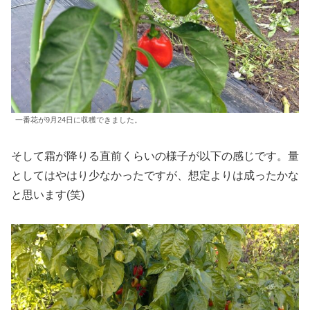
一番花が9月24日に収穫できました。
そして霜が降りる直前くらいの様子が以下の感じです。量
としてはやはり少なかったですが、想定よりは成ったかな
と思います(笑)