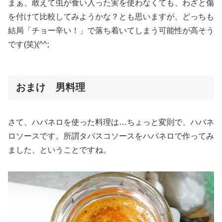
まぁ、敢えて虫が食い入った実を使わなくても、わざと傷
を付けて比較してみようかな？とも思いますが、どっちも
結局「チョー辛い！」で落ち着いてしまう可能性が高そう
です(笑)(^^;
おまけ 男料理
さて、ハバネロを使った料理は…ちょっと変則で、ハバネ
ロソースです。所謂タバスコソースをハバネロで作ってみ
ました、ということですね。