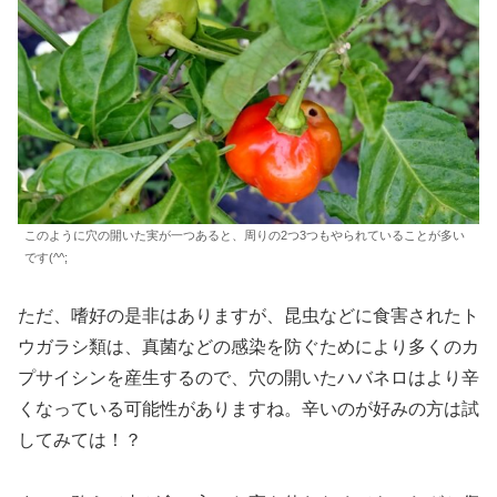
このように穴の開いた実が一つあると、周りの2つ3つもやられていることが多い
です(^^;
ただ、嗜好の是非はありますが、昆虫などに食害されたト
ウガラシ類は、真菌などの感染を防ぐためにより多くのカ
プサイシンを産生するので、穴の開いたハバネロはより辛
くなっている可能性がありますね。辛いのが好みの方は試
してみては！？