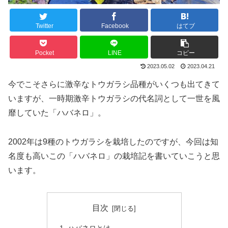
Twitter
Facebook
はてブ
Pocket
LINE
コピー
2023.05.02
2023.04.21
今でこそさらに激辛なトウガラシ品種がいくつも出てきて
いますが、一時期激辛トウガラシの代名詞として一世を風
靡していた「ハバネロ」。
2002年は9種のトウガラシを栽培したのですが、今回は知
名度も高いこの「ハバネロ」の栽培記を書いていこうと思
います。
目次