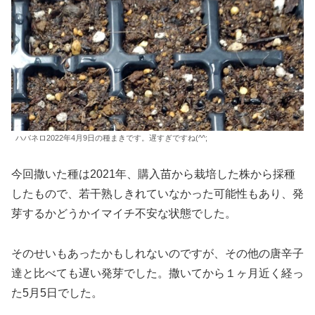
ハバネロ2022年4月9日の種まきです。遅すぎですね(^^;
今回撒いた種は2021年、購入苗から栽培した株から採種
したもので、若干熟しきれていなかった可能性もあり、発
芽するかどうかイマイチ不安な状態でした。
そのせいもあったかもしれないのですが、その他の唐辛子
達と比べても遅い発芽でした。撒いてから１ヶ月近く経っ
た5月5日でした。