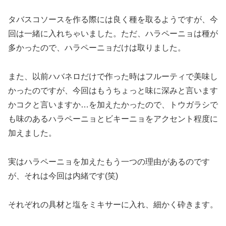
タバスコソースを作る際には良く種を取るようですが、今
回は一緒に入れちゃいました。ただ、ハラペーニョは種が
多かったので、ハラペーニョだけは取りました。
また、以前ハバネロだけで作った時はフルーティで美味し
かったのですが、今回はもうちょっと味に深みと言います
かコクと言いますか…を加えたかったので、トウガラシで
も味のあるハラペーニョとビキーニョをアクセント程度に
加えました。
実はハラペーニョを加えたもう一つの理由があるのです
が、それは今回は内緒です(笑)
それぞれの具材と塩をミキサーに入れ、細かく砕きます。