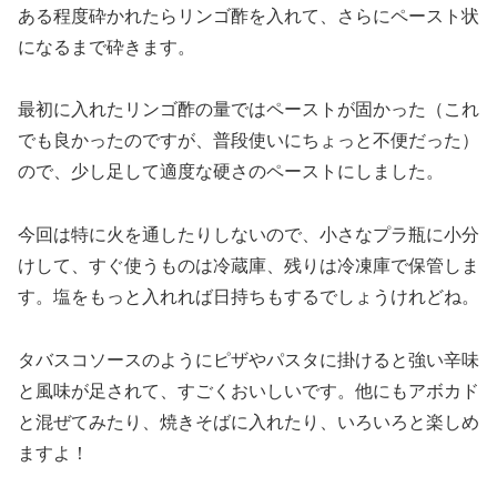
ある程度砕かれたらリンゴ酢を入れて、さらにペースト状
になるまで砕きます。
最初に入れたリンゴ酢の量ではペーストが固かった（これ
でも良かったのですが、普段使いにちょっと不便だった）
ので、少し足して適度な硬さのペーストにしました。
今回は特に火を通したりしないので、小さなプラ瓶に小分
けして、すぐ使うものは冷蔵庫、残りは冷凍庫で保管しま
す。塩をもっと入れれば日持ちもするでしょうけれどね。
タバスコソースのようにピザやパスタに掛けると強い辛味
と風味が足されて、すごくおいしいです。他にもアボカド
と混ぜてみたり、焼きそばに入れたり、いろいろと楽しめ
ますよ！