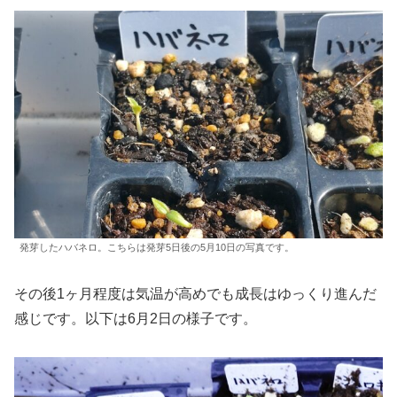
発芽したハバネロ。こちらは発芽5日後の5月10日の写真です。
その後1ヶ月程度は気温が高めでも成長はゆっくり進んだ
感じです。以下は6月2日の様子です。