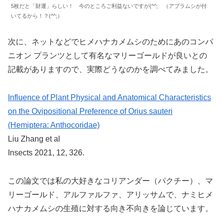
5枚だと「財運」らしい！ 今のところご利益ないですが(^^; （アブラムシが付
いてるから！？(^^;）
次に、ネットなどでヒメハナカメムシのためにあのコンパ
ニオン プランツとして有名なマリーゴールドが良いとの
記載がありますので、実際どうなのかを調べてみました。
Influence of Plant Physical and Anatomical Characteristics
on the Ovipositional Preference of Orius sauteri
(Hemiptera: Anthocoridae)
Liu Zhang et al
Insects 2021, 12, 326.
この論文では私の大好きなコリアンダー（パクチー）、マ
リーゴールド、アルファルファ、アリッサムで、ナミヒメ
ハナカメムシの生殖に対する向き不向きを論じています。