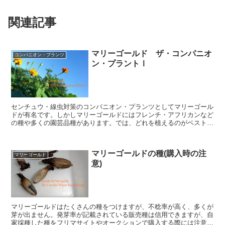
関連記事
マリーゴールド ザ・コンパニオ
コンパニオン・プランツ
ン・プラントⅠ
センチュウ・線虫対策のコンパニオン・プランツとしてマリーゴール
ドが有名です。しかしマリーゴールドにはフレンチ・アフリカンなど
の種や多くの園芸品種があります。では、どれを植えるのがベストな
のでしょうか？その驚きの結論を出してみました！
マリーゴールドの種(購入時の注
マリーゴールド
意)
マリーゴールドはたくさんの種をつけますが、不稔率が高く、多くが
芽が出ません。発芽率が記載されている販売種は信用できますが、自
家採種した種をフリマサイトやオークションで購入する際には注意が