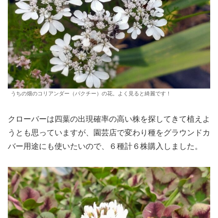
うちの畑のコリアンダー（パクチー）の花。よく見ると綺麗です！
クローバーは四葉の出現確率の高い株を探してきて植えよ
うとも思っていますが、園芸店で変わり種をグラウンドカ
バー用途にも使いたいので、６種計６株購入しました。