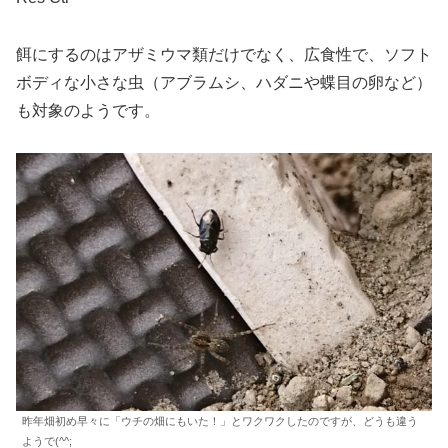
餌にするのはアザミウマ類だけでなく、広食性で、ソフト
ボディな小さな虫（アブラムシ、ハダニや蝶目の卵など）
も対象のようです。
昨年畑初め早々に「ウチの畑にもいた！」とワクワクしたのですが、どうも違う
ようで(^^;