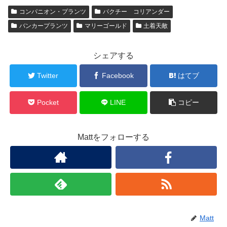
コンパニオン・プランツ
パクチー コリアンダー
バンカープランツ
マリーゴールド
土着天敵
シェアする
Twitter
Facebook
はてブ
Pocket
LINE
コピー
Mattをフォローする
Matt