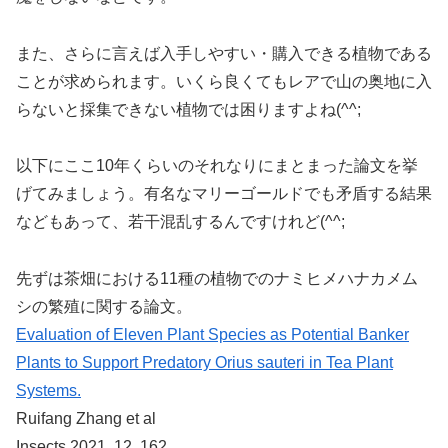
また、さらに言えば入手しやすい・購入できる植物である
ことが求められます。いくら良くてもレアで山の奥地に入
らないと採集できない植物では困りますよね(^^;
以下にここ10年くらいのそれなりにまとまった論文を挙
げてみましょう。有名なマリーゴールドでも矛盾する結果
などもあって、若干混乱するんですけれど(^^;
先ずは茶畑における11種の植物でのナミヒメハナカメム
シの繁殖に関する論文。
Evaluation of Eleven Plant Species as Potential Banker
Plants to Support Predatory Orius sauteri in Tea Plant
Systems.
Ruifang Zhang et al
Insects 2021, 12, 162.