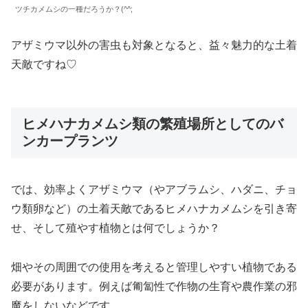
ツチカメムシの一種だろうか？(^^;
アザミウマ以外の害虫も対象となると、益々魅力的な土着
天敵ですね♡
ヒメハナカメムシ類の繁殖場所としてのバ
ンカープランツ
では、効率よくアザミウマ（やアブラムシ、ハダニ、チョ
ウ類卵など）の土着天敵であるヒメハナカメムシを引き寄
せ、そして殖やす植物とは何でしょうか？
畑やその周囲での使用を考えると管理しやすい植物である
必要があります。例えば匍匐性で作物の生育や農作業の邪
魔をしないなどです。