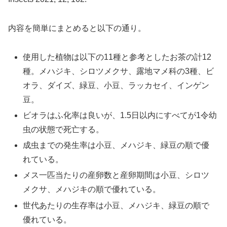
内容を簡単にまとめると以下の通り。
使用した植物は以下の11種と参考としたお茶の計12
種。メハジキ、シロツメクサ、露地マメ科の3種、ビ
オラ、ダイズ、緑豆、小豆、ラッカセイ、インゲン
豆。
ビオラはふ化率は良いが、1.5日以内にすべてが1令幼
虫の状態で死亡する。
成虫までの発生率は小豆、メハジキ、緑豆の順で優
れている。
メス一匹当たりの産卵数と産卵期間は小豆、シロツ
メクサ、メハジキの順で優れている。
世代あたりの生存率は小豆、メハジキ、緑豆の順で
優れている。